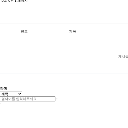
Total 0건
1 페이지
번호
제목
게시물
검색