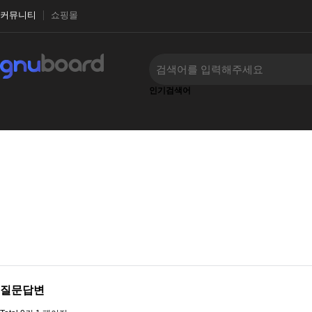
커뮤니티
쇼핑몰
인기검색어
‹
›
질문답변